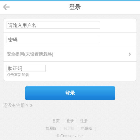
登录
安全提问(未设置请忽略)
点击重新加载
登录
还没有注册？
首页
|
登录
|
注册
简易版
|
触屏版
|
电脑版
|
© Comsenz Inc.