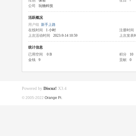
性别
保密
生日
-
公司
玩物科技
活跃概况
用户组
新手上路
在线时间
1 小时
注册时间
上次活动时间
2023-9-14 10:59
上次发表
统计信息
已用空间
0 B
积分
10
金钱
9
贡献
0
Powered by
Discuz!
X3.4
© 2005-2022
Orange Pi.