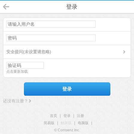
登录
安全提问(未设置请忽略)
点击重新加载
登录
还没有注册？
首页
|
登录
|
注册
简易版
|
触屏版
|
电脑版
|
© Comsenz Inc.