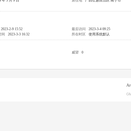
4 年 3 月 9 日
居住地
广西壮族自治区 南宁市
2023-2-9 15:52
最后访问
2023-3-4 09:25
时间
2023-3-3 16:32
所在时区
使用系统默认
威望
0
Ar
GM