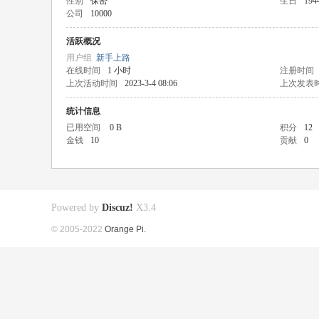
性别
保密
生日
194
公司
10000
活跃概况
用户组
新手上路
在线时间
1 小时
注册时间
上次活动时间
2023-3-4 08:06
上次发表
统计信息
已用空间
0 B
积分
12
金钱
10
贡献
0
Powered by
Discuz!
X3.4
© 2005-2022
Orange Pi.