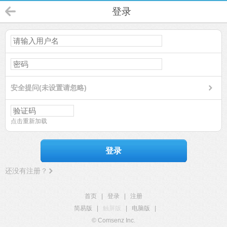
登录
安全提问(未设置请忽略)
点击重新加载
登录
还没有注册？
首页
|
登录
|
注册
简易版
|
触屏版
|
电脑版
|
© Comsenz Inc.