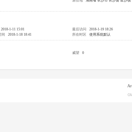
居住地
湖南省 长沙市 长沙县 星沙镇
2018-1-11 15:01
最后访问
2018-1-19 18:26
时间
2018-1-18 18:41
所在时区
使用系统默认
威望
0
Ar
GM