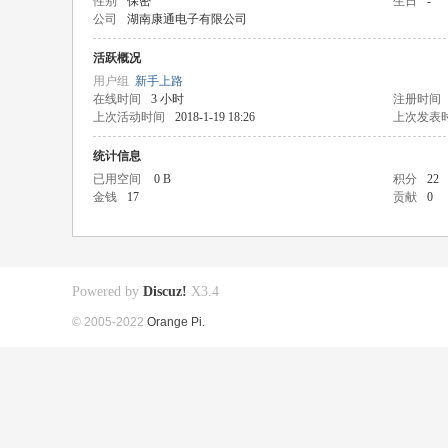
性别
保密
生日
-
公司
湖南康通电子有限公司
活跃概况
用户组
新手上路
在线时间
3 小时
注册时间
上次活动时间
2018-1-19 18:26
上次发表
统计信息
已用空间
0 B
积分
22
金钱
17
贡献
0
Powered by
Discuz!
X3.4
© 2005-2022
Orange Pi.