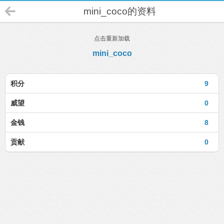
mini_coco的资料
点击重新加载
mini_coco
积分
9
威望
0
金钱
8
贡献
0