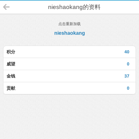
nieshaokang的资料
点击重新加载
nieshaokang
积分
40
威望
0
金钱
37
贡献
0