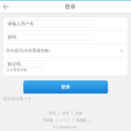
登录
安全提问(未设置请忽略)
点击重新加载
登录
还没有注册？
首页
|
登录
|
注册
简易版
|
触屏版
|
电脑版
|
© Comsenz Inc.