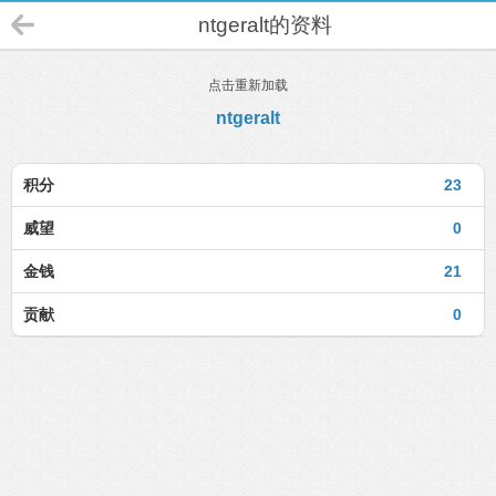
ntgeralt的资料
点击重新加载
ntgeralt
积分
23
威望
0
金钱
21
贡献
0