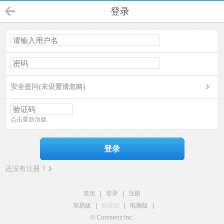
登录
安全提问(未设置请忽略)
点击重新加载
登录
还没有注册？
首页
|
登录
|
注册
简易版
|
触屏版
|
电脑版
|
© Comsenz Inc.