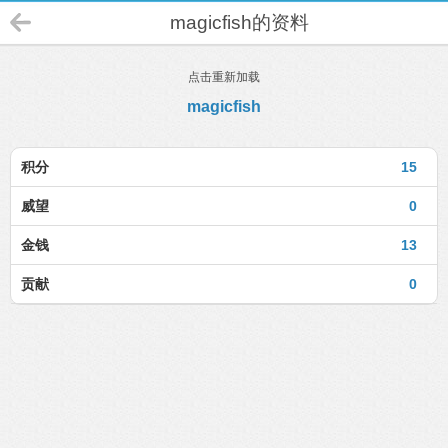
magicfish的资料
点击重新加载
magicfish
积分
15
威望
0
金钱
13
贡献
0