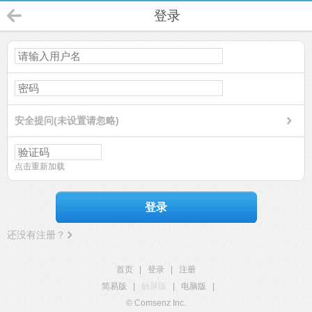
登录
安全提问(未设置请忽略)
点击重新加载
登录
还没有注册？
首页
|
登录
|
注册
简易版
|
触屏版
|
电脑版
|
© Comsenz Inc.