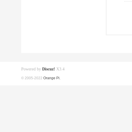
Powered by
Discuz!
X3.4
© 2005-2022
Orange Pi.