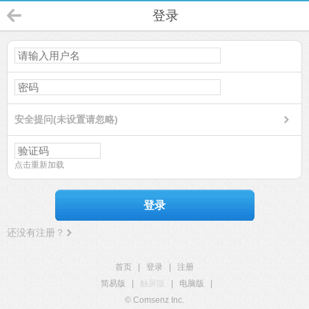
登录
安全提问(未设置请忽略)
点击重新加载
登录
还没有注册？
首页
|
登录
|
注册
简易版
|
触屏版
|
电脑版
|
© Comsenz Inc.