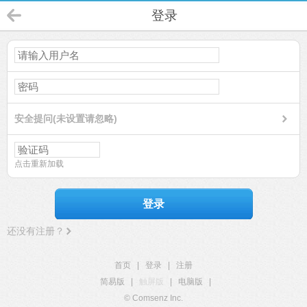
登录
安全提问(未设置请忽略)
点击重新加载
登录
还没有注册？
首页
|
登录
|
注册
简易版
|
触屏版
|
电脑版
|
© Comsenz Inc.