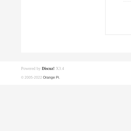
Powered by
Discuz!
X3.4
© 2005-2022
Orange Pi.