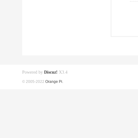
Powered by
Discuz!
X3.4
© 2005-2022
Orange Pi.