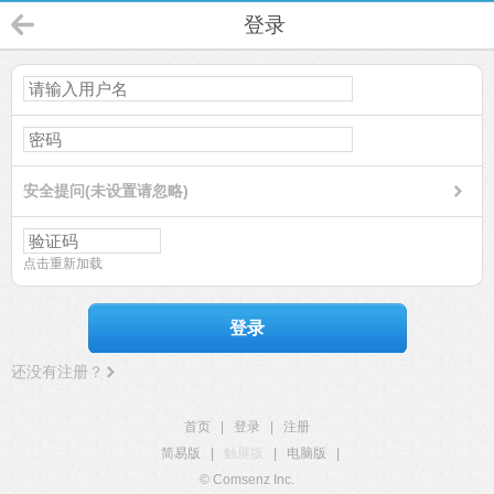
登录
安全提问(未设置请忽略)
点击重新加载
登录
还没有注册？
首页
|
登录
|
注册
简易版
|
触屏版
|
电脑版
|
© Comsenz Inc.