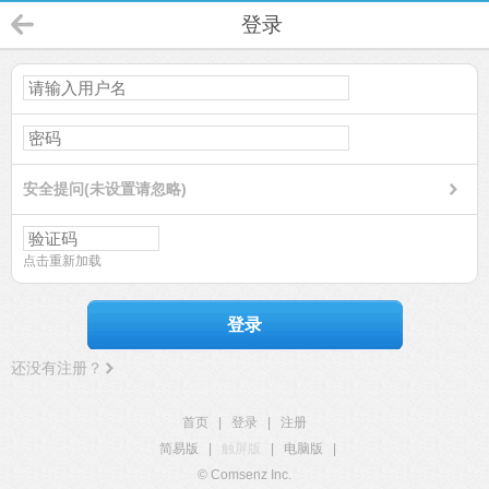
登录
安全提问(未设置请忽略)
点击重新加载
登录
还没有注册？
首页
|
登录
|
注册
简易版
|
触屏版
|
电脑版
|
© Comsenz Inc.