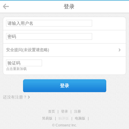
登录
安全提问(未设置请忽略)
点击重新加载
登录
还没有注册？
首页
|
登录
|
注册
简易版
|
触屏版
|
电脑版
|
© Comsenz Inc.