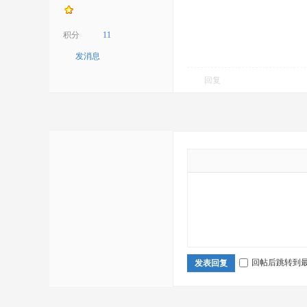
积分
11
发消息
回复
回帖后跳转到
发表回复