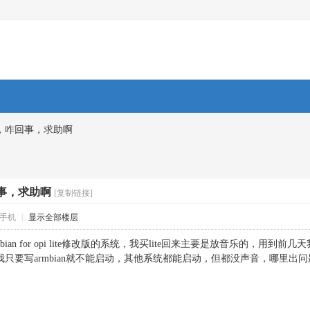
出，咋回事，求助啊
回事，求助啊
[复制链接]
手机
|
显示全部楼层
mbian for opi lite修改版的系统，我买lite回来主要是放音乐的，用到
只要写armbian就不能启动，其他系统都能启动，但都没声音，哪里出