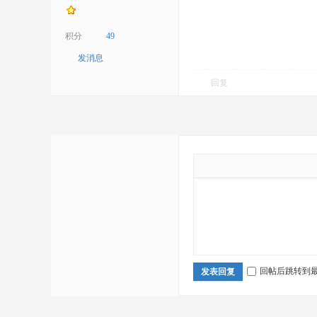
积分
49
发消息
回复
回帖后跳转到
发表回复