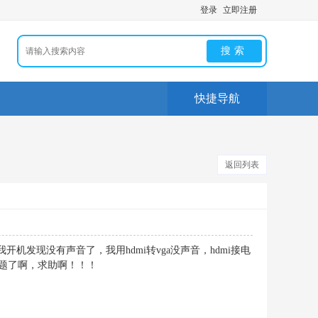
登录
立即注册
搜索
快捷导航
返回列表
前几天我开机发现没有声音了，我用hdmi转vga没声音，hdmi接电
问题了啊，求助啊！！！