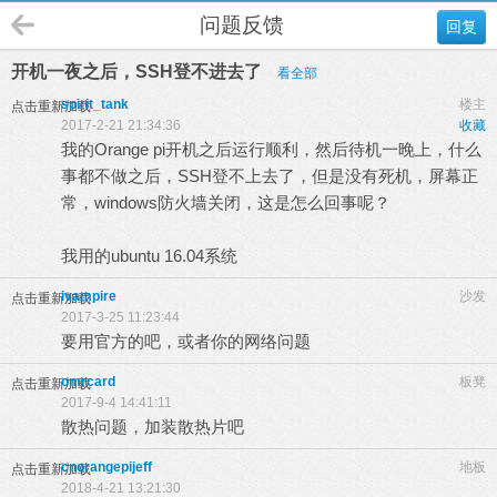
问题反馈
回复
开机一夜之后，SSH登不进去了
看全部
spirit_tank
楼主
点击重新加载
2017-2-21 21:34:36
收藏
我的Orange pi开机之后运行顺利，然后待机一晚上，什么
事都不做之后，SSH登不上去了，但是没有死机，屏幕正
常，windows防火墙关闭，这是怎么回事呢？
我用的ubuntu 16.04系统
ivampire
沙发
点击重新加载
2017-3-25 11:23:44
要用官方的吧，或者你的网络问题
omrcard
板凳
点击重新加载
2017-9-4 14:41:11
散热问题，加装散热片吧
cnorangepijeff
地板
点击重新加载
2018-4-21 13:21:30