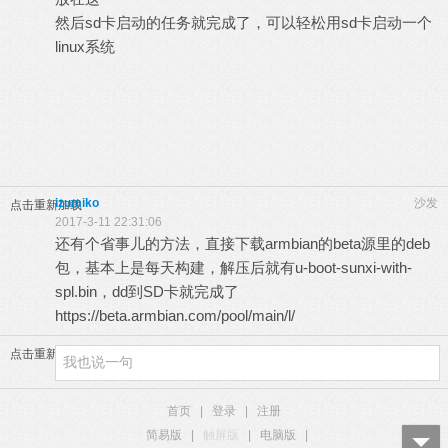
然后sd卡启动的任务就完成了，可以轻松用sd卡启动一个
linux系统
izumiko
沙发
点击重新加载
2017-3-11 22:31:06
还有个省事儿的方法，直接下载armbian的beta源里的deb
包，基本上是每天构建，解压后就有u-boot-sunxi-with-
spl.bin，dd到SD卡就完成了
https://beta.armbian.com/pool/main/l/
点击重新加载
首页
|
登录
|
注册
简易版
|
触屏版
|
电脑版
|