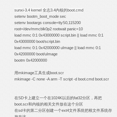
sunxi-3.4 kernel 全志3.4
内核的boot.cmd
setenv bootm_boot_mode sec
setenv bootargs console=ttyS0,115200
root=/dev/mmcblk0p2 rootwait panic=10
load mmc 0:1 0x43000000 script.bin || load mmc 0:1
0x43000000 boot/script.bin
load mmc 0:1 0x42000000 uImage || load mmc 0:1
0x42000000 boot/uImage
bootm 0x42000000
用mkimage工具生成boot.scr
mkimage -C none -A arm -T script -d boot.cmd boot.scr
在SD卡上建立一个在1024K以后的fat32分区，再把
boot.scr和内核的相关文件放在这个分区
在sd卡的第二分区创建一个ext4文件系统把根文件系统存
放在这