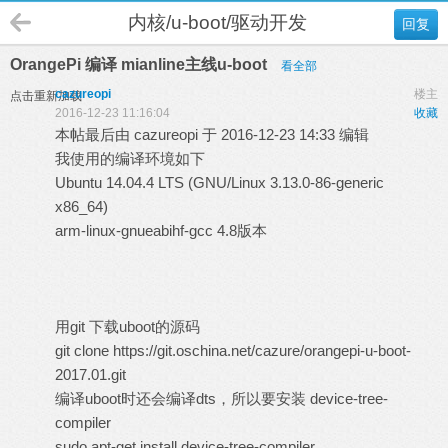
内核/u-boot/驱动开发
回复
OrangePi 编译 mianline主线u-boot
看全部
cazureopi
楼主
点击重新加载
2016-12-23 11:16:04
收藏
本帖最后由 cazureopi 于 2016-12-23 14:33 编辑
我使用的编译环境如下
Ubuntu 14.04.4 LTS (GNU/Linux 3.13.0-86-generic
x86_64)
arm-linux-gnueabihf-gcc 4.8版本
用git 下载uboot的源码
git clone https://git.oschina.net/cazure/orangepi-u-boot-
2017.01.git
编译uboot时还会编译dts，所以要安装 device-tree-
compiler
sudo apt-get install device-tree-compiler