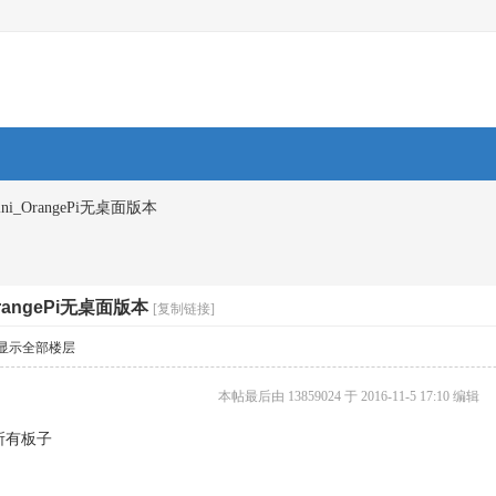
_mini_OrangePi无桌面版本
_OrangePi无桌面版本
[复制链接]
显示全部楼层
本帖最后由 13859024 于 2016-11-5 17:10 编辑
所有板子