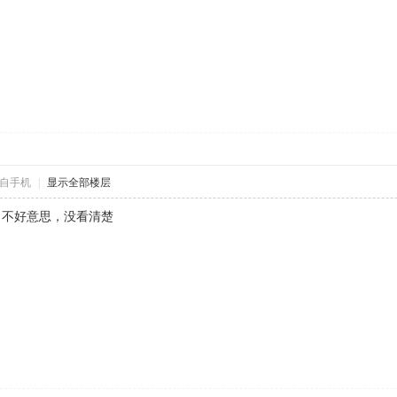
自手机
|
显示全部楼层
的，不好意思，没看清楚