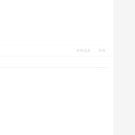
使用道具
举报