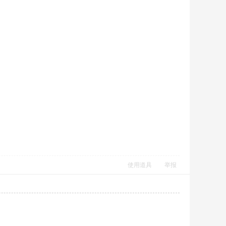
使用道具
举报