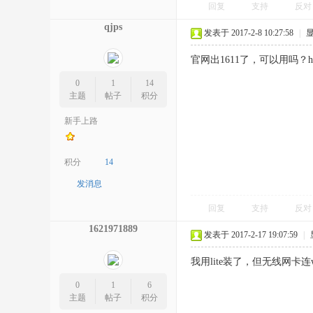
回复
支持
反对
qjps
发表于 2017-2-8 10:27:58
|
官网出1611了，可以用吗？
0
1
14
主题
帖子
积分
新手上路
积分
14
发消息
回复
支持
反对
1621971889
发表于 2017-2-17 19:07:59
|
我用lite装了，但无线网卡连w
0
1
6
主题
帖子
积分