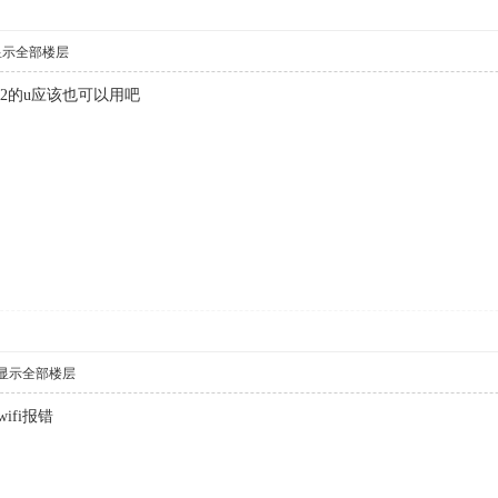
显示全部楼层
h2的u应该也可以用吧
显示全部楼层
ifi报错