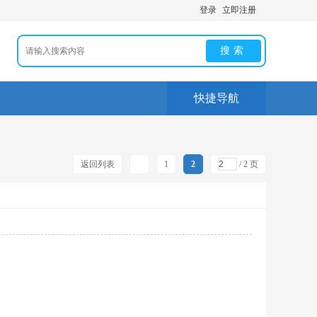
登录
立即注册
搜索
快捷导航
返回列表
1
2
/ 2 页