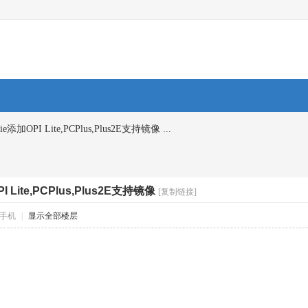
ssie添加OPI Lite,PCPlus,Plus2E支持镜像 ...
PI Lite,PCPlus,Plus2E支持镜像
[复制链接]
手机
|
显示全部楼层