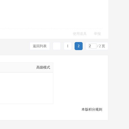
使用道具
举报
返回列表
1
2
/ 2 页
高级模式
本版积分规则