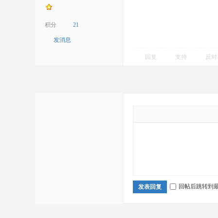
积分
21
发消息
回复
支持
反对
回帖后跳转到
发表回复