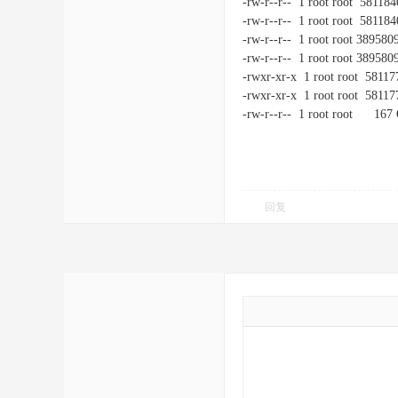
-rw-r--r-- 1 root root 58118
-rw-r--r-- 1 root root 58118
-rw-r--r-- 1 root root 389580
-rw-r--r-- 1 root root 389580
-rwxr-xr-x 1 root root 58117
-rwxr-xr-x 1 root root 58117
-rw-r--r-- 1 root root 167 
回复