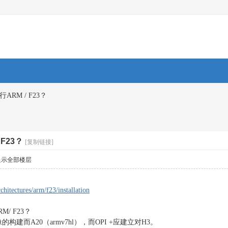
运行ARM / F23？
 F23？
[复制链接]
显示全部楼层
rchitectures/arm/f23/installation
/ F23？
的构建而A20（armv7hl），而OPI +应建立对H3。