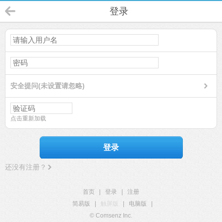
登录
安全提问(未设置请忽略)
点击重新加载
登录
还没有注册？
首页
|
登录
|
注册
简易版
|
触屏版
|
电脑版
|
© Comsenz Inc.