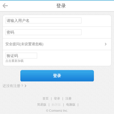
登录
安全提问(未设置请忽略)
点击重新加载
登录
还没有注册？
首页
|
登录
|
注册
简易版
|
触屏版
|
电脑版
|
© Comsenz Inc.