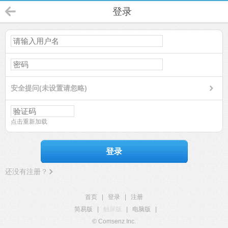
登录
安全提问(未设置请忽略)
点击重新加载
登录
还没有注册？
首页
|
登录
|
注册
简易版
|
触屏版
|
电脑版
|
© Comsenz Inc.