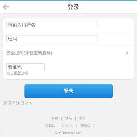
登录
安全提问(未设置请忽略)
点击重新加载
登录
还没有注册？
首页
|
登录
|
注册
简易版
|
触屏版
|
电脑版
|
© Comsenz Inc.