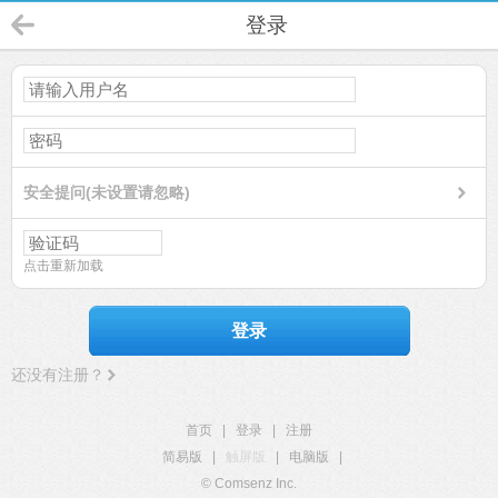
登录
安全提问(未设置请忽略)
点击重新加载
登录
还没有注册？
首页
|
登录
|
注册
简易版
|
触屏版
|
电脑版
|
© Comsenz Inc.