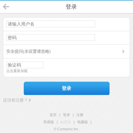
登录
安全提问(未设置请忽略)
点击重新加载
登录
还没有注册？
首页
|
登录
|
注册
简易版
|
触屏版
|
电脑版
|
© Comsenz Inc.