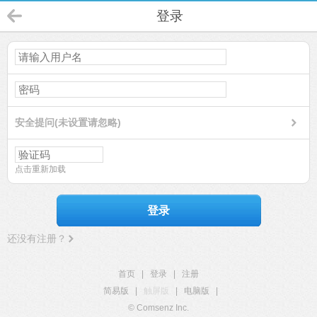
登录
安全提问(未设置请忽略)
点击重新加载
登录
还没有注册？
首页
|
登录
|
注册
简易版
|
触屏版
|
电脑版
|
© Comsenz Inc.