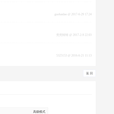
guohaidao
@
2017-6-29 17:24
兜兜转转
@
2017-2-9 22:03
5325153
@
2016-6-21 11:13
返 回
高级模式